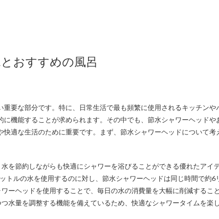
水とおすすめの風呂
い重要な部分です。
特に、日常生活で最も頻繁に使用されるキッチンや
的に機能することが求められます。その中でも、節水シャワーヘッドや
や快適な生活のために重要です。まず、節水シャワーヘッドについて考
、水を節約しながらも快適にシャワーを浴びることができる優れたアイ
リットルの水を使用するのに対し、節水シャワーヘッドは同じ時間で約6
ャワーヘッドを使用することで、毎日の水の消費量を大幅に削減するこ
つつ水量を調整する機能を備えているため、快適なシャワータイムを楽