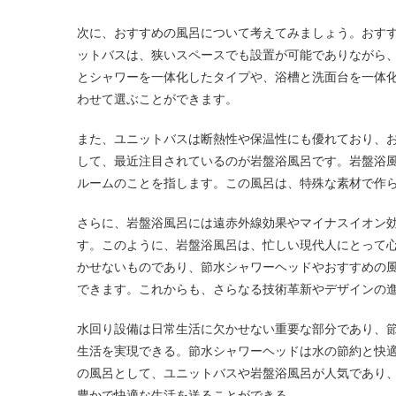
次に、おすすめの風呂について考えてみましょう。おす
ットバスは、狭いスペースでも設置が可能でありながら
とシャワーを一体化したタイプや、浴槽と洗面台を一体
わせて選ぶことができます。
また、ユニットバスは断熱性や保温性にも優れており、
して、最近注目されているのが岩盤浴風呂です。岩盤浴
ルームのことを指します。この風呂は、特殊な素材で作
さらに、岩盤浴風呂には遠赤外線効果やマイナスイオン
す。このように、岩盤浴風呂は、忙しい現代人にとって
かせないものであり、節水シャワーヘッドやおすすめの
できます。これからも、さらなる技術革新やデザインの
水回り設備は日常生活に欠かせない重要な部分であり、
生活を実現できる。節水シャワーヘッドは水の節約と快
の風呂として、ユニットバスや岩盤浴風呂が人気であり
豊かで快適な生活を送ることができる。