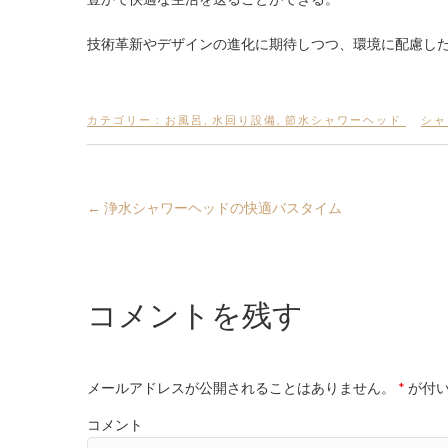
技術革新やデザインの進化に期待しつつ、環境に配慮し
カテゴリー :
お風呂
,
水回り設備
,
節水シャワーヘッド
シャ
←
浄水シャワーヘッドの快適バスタイム
コメントを残す
メールアドレスが公開されることはありません。
*
が付い
コメント