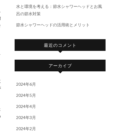
水と環境を考える：節水シャワーヘッドとお風
ニ
呂の節水対策
槽
節水シャワーヘッドの活用術とメリット
合
最近のコメント
と
ス
アーカイブ
ま
欠
2024年6月
が
2024年5月
2024年4月
た
め
2024年3月
り
2024年2月