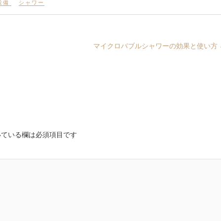
設備
シャワー
マイクロバブルシャワーの効果と使い方
ている欄は必須項目です