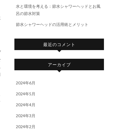
水と環境を考える：節水シャワーヘッドとお風
呂の節水対策
に
節水シャワーヘッドの活用術とメリット
さ
、
最近のコメント
ブ
せ
アーカイブ
ス
去
2024年6月
2024年5月
こ
ャ
2024年4月
2024年3月
2024年2月