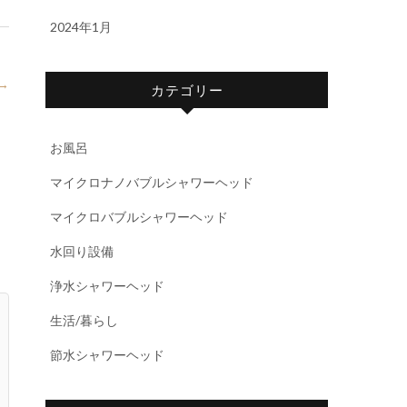
2024年1月
→
カテゴリー
お風呂
マイクロナノバブルシャワーヘッド
マイクロバブルシャワーヘッド
水回り設備
浄水シャワーヘッド
生活/暮らし
節水シャワーヘッド