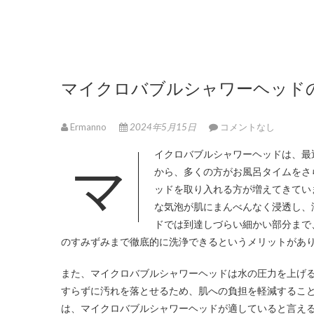
マイクロバブルシャワーヘッド
Ermanno
2024年5月15日
コメントなし
マイクロバブルシャワーヘッドは、
から、多くの方がお風呂タイムをさ
ッドを取り入れる方が増えてきてい
な気泡が肌にまんべんなく浸透し、
ドでは到達しづらい細かい部分まで
のすみずみまで徹底的に洗浄できるというメリットがあ
また、マイクロバブルシャワーヘッドは水の圧力を上げ
すらずに汚れを落とせるため、肌への負担を軽減するこ
は、マイクロバブルシャワーヘッドが適していると言え