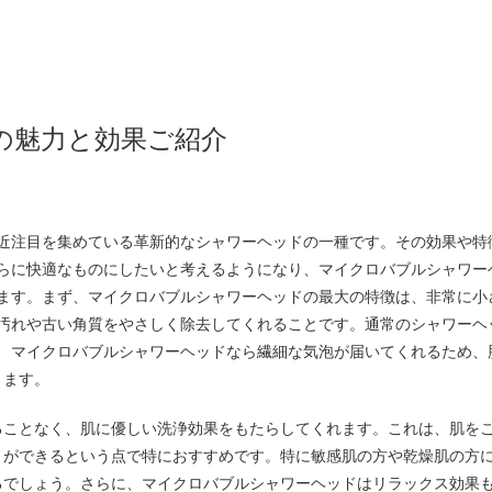
の魅力と効果ご紹介
最近注目を集めている革新的なシャワーヘッドの一種です。
その効果や特
らに快適なものにしたいと考えるようになり、マイクロバブルシャワー
ます。まず、マイクロバブルシャワーヘッドの最大の特徴は、非常に小
汚れや古い角質をやさしく除去してくれることです。通常のシャワーヘ
、マイクロバブルシャワーヘッドなら繊細な気泡が届いてくれるため、
ります。
ることなく、肌に優しい洗浄効果をもたらしてくれます。これは、肌を
とができるという点で特におすすめです。特に敏感肌の方や乾燥肌の方
るでしょう。さらに、マイクロバブルシャワーヘッドはリラックス効果