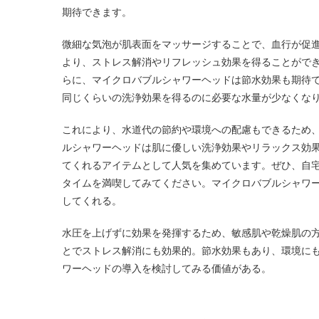
期待できます。
微細な気泡が肌表面をマッサージすることで、血行が促
より、ストレス解消やリフレッシュ効果を得ることがで
らに、マイクロバブルシャワーヘッドは節水効果も期待
同じくらいの洗浄効果を得るのに必要な水量が少なくな
これにより、水道代の節約や環境への配慮もできるため
ルシャワーヘッドは肌に優しい洗浄効果やリラックス効
てくれるアイテムとして人気を集めています。ぜひ、自
タイムを満喫してみてください。マイクロバブルシャワ
してくれる。
水圧を上げずに効果を発揮するため、敏感肌や乾燥肌の
とでストレス解消にも効果的。節水効果もあり、環境に
ワーヘッドの導入を検討してみる価値がある。