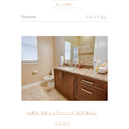
もっと読む
Ermanno
コメントなし
お風呂
,
浄水シャワーヘッド
,
生活/暮らし
シャワー