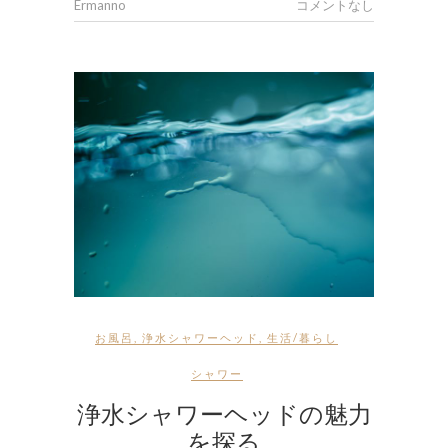
Ermanno
コメントなし
お風呂
,
浄水シャワーヘッド
,
生活/暮らし
シャワー
浄水シャワーヘッドの魅力
を探る