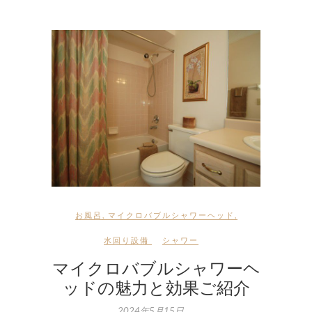
お風呂
,
マイクロバブルシャワーヘッド
,
水回り設備
シャワー
マイクロバブルシャワーヘ
ッドの魅力と効果ご紹介
2024年5月15日