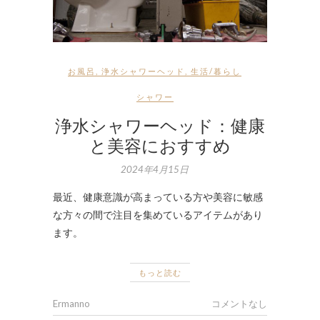
お風呂
,
浄水シャワーヘッド
,
生活/暮らし
シャワー
浄水シャワーヘッド：健康
と美容におすすめ
2024年4月15日
最近、健康意識が高まっている方や美容に敏感
な方々の間で注目を集めているアイテムがあり
ます。
もっと読む
Ermanno
コメントなし