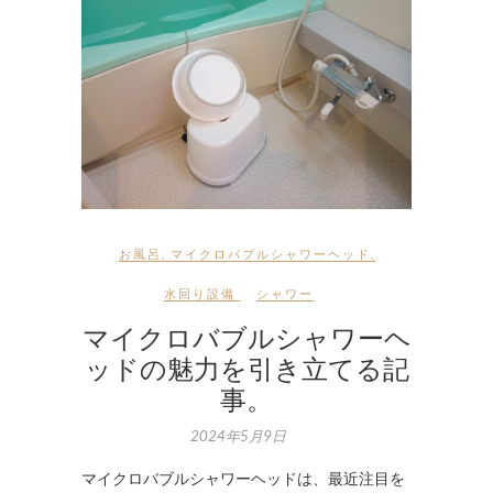
お風呂
,
マイクロバブルシャワーヘッド
,
水回り設備
シャワー
マイクロバブルシャワーヘ
ッドの魅力を引き立てる記
事。
2024年5月9日
マイクロバブルシャワーヘッドは、最近注目を